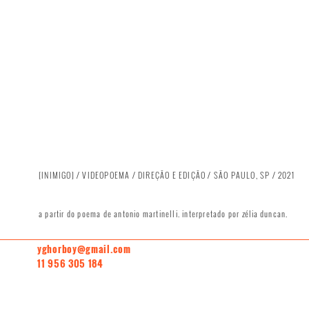
[INIMIGO] / VIDEOPOEMA / DIREÇÃO E EDIÇÃO / SÃO PAULO, SP / 2021
a partir do poema de antonio martinelli. interpretado por
zélia
duncan.
yghorboy@gmail.com
11 956 305 184