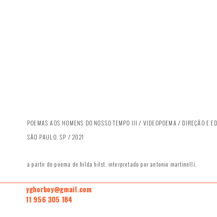
POEMAS AOS HOMENS DO NOSSO TEMPO III / VIDEOPOEMA / DIREÇÃO E ED
SÃO PAULO, SP / 2021
a partir do poema de hilda hilst. interpretado por antonio martinelli.
yghorboy@gmail.com
11 956 305 184